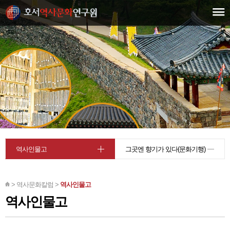
역사인물고
그곳엔 향기가 있다(문화기행)
> 역사문화칼럼 >
역사인물고
역사인물고