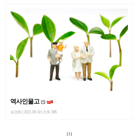
역사인물고
송경화
| 2021.08.19 | 조회 395
[ 1 ]